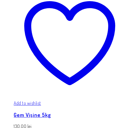
Add to wishlist
Gem Vișine 5kg
130.00
lei