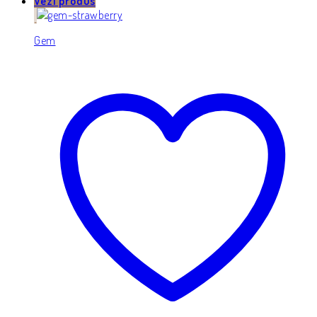
Vezi produs
Gem