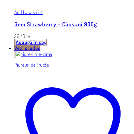
Add to wishlist
Gem Strawberry – Căpșuni 900g
26.40
lei
Adaugă în coș
Vezi produs
Piureuri de Fructe