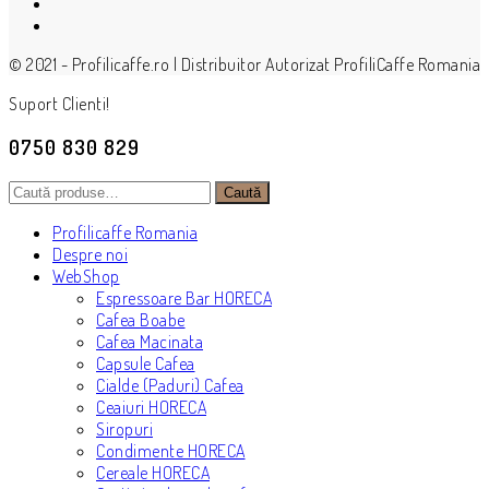
© 2021 - Profilicaffe.ro | Distribuitor Autorizat ProfiliCaffe Romania
Suport Clienti!
0750 830 829
Caută
Caută
după:
Profilicaffe Romania
Despre noi
WebShop
Espressoare Bar HORECA
Cafea Boabe
Cafea Macinata
Capsule Cafea
Cialde (Paduri) Cafea
Ceaiuri HORECA
Siropuri
Condimente HORECA
Cereale HORECA