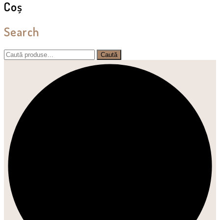
Coș
Search
Caută
Caută
după: