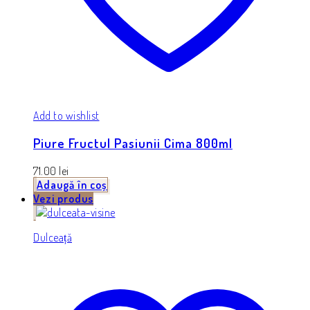
Add to wishlist
Piure Fructul Pasiunii Cima 800ml
71.00
lei
Adaugă în coș
Vezi produs
Dulceață