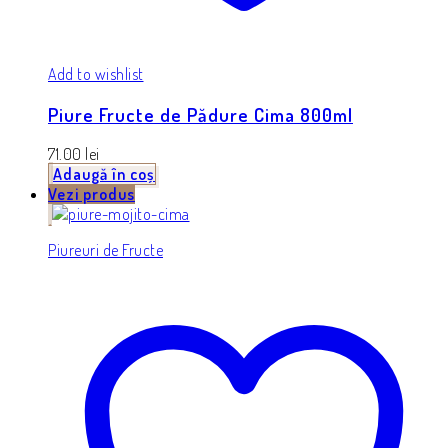
Add to wishlist
Piure Fructe de Pădure Cima 800ml
71.00
lei
Adaugă în coș
Vezi produs
Piureuri de Fructe