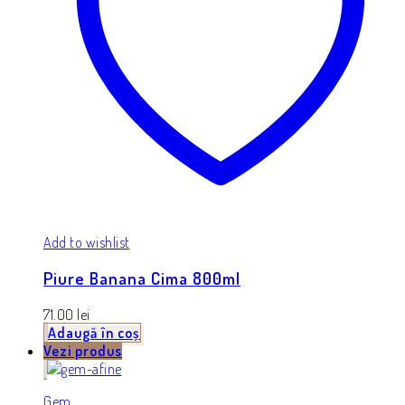
Add to wishlist
Piure Banana Cima 800ml
71.00
lei
Adaugă în coș
Vezi produs
Gem