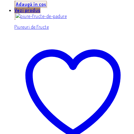
Adaugă în coș
Vezi produs
Piureuri de Fructe