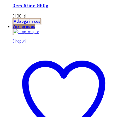
Gem Afine 900g
31.90
lei
Adaugă în coș
Vezi produs
Siropuri