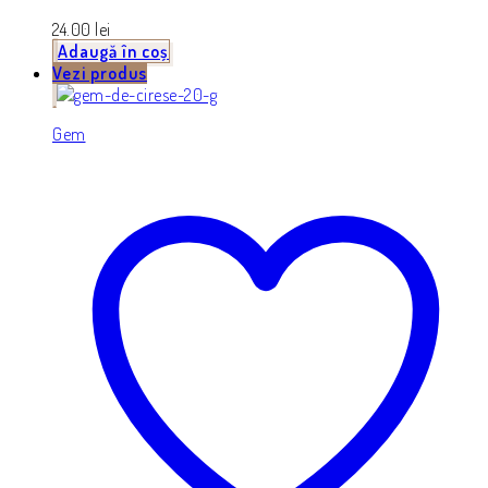
24.00
lei
Adaugă în coș
Vezi produs
Gem