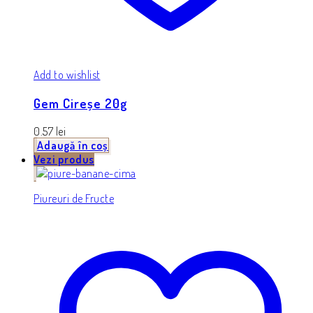
Add to wishlist
Gem Cireșe 20g
0.57
lei
Adaugă în coș
Vezi produs
Piureuri de Fructe