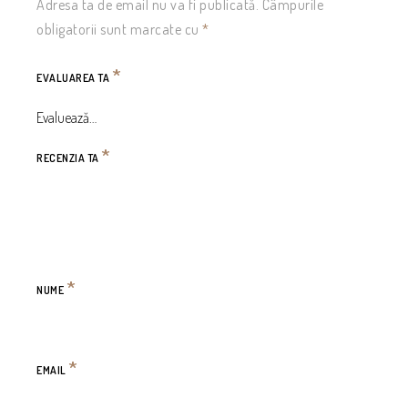
Adresa ta de email nu va fi publicată.
Câmpurile
obligatorii sunt marcate cu
*
*
EVALUAREA TA
*
RECENZIA TA
*
NUME
*
EMAIL