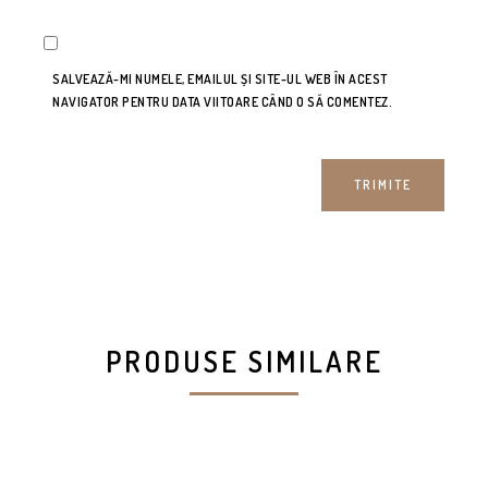
SALVEAZĂ-MI NUMELE, EMAILUL ȘI SITE-UL WEB ÎN ACEST
NAVIGATOR PENTRU DATA VIITOARE CÂND O SĂ COMENTEZ.
PRODUSE SIMILARE