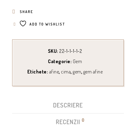
SHARE
ADD TO WISHLIST
SKU:
22-1-1-1-1-2
Categorie:
Gem
Etichete:
afine
,
cima
,
gem
,
gem afine
DESCRIERE
0
RECENZII