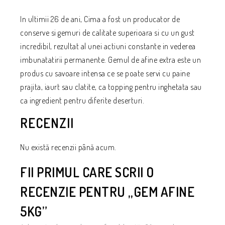
In ultimii 26 de ani, Cima a fost un producator de
conserve si gemuri de calitate superioara si cu un gust
incredibil, rezultat al unei actiuni constante in vederea
imbunatatirii permanente. Gemul de afine extra este un
produs cu savoare intensa ce se poate servi cu paine
prajita, iaurt sau clatite, ca topping pentru inghetata sau
ca ingredient pentru diferite deserturi.
RECENZII
Nu există recenzii până acum.
FII PRIMUL CARE SCRII O
RECENZIE PENTRU „GEM AFINE
5KG”