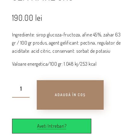
190.00
lei
Ingrediente: sirop glucoza-fructoza, afine 45%, zahar 63
gr / 100 gr produs, agent gelificant: pectina, regulator de
aciditate: acid citric, conservant: sorbat de potasiu
Valoare energetica/100 gr: 1.048 kj/253 kcal
ADAUGĂ ÎN COȘ
Aveti Intrebari?