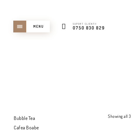
SUPORT CLIENTI!
MENU
0750 830 829
Showing all 3 
Bubble Tea
Cafea Boabe