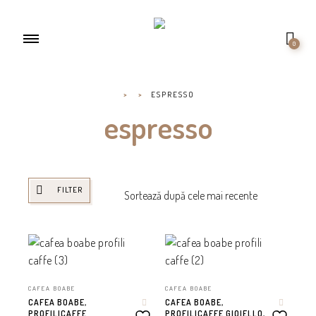
0
>
>
ESPRESSO
espresso
FILTER
CAFEA BOABE
CAFEA BOABE
CAFEA BOABE,
CAFEA BOABE,
PROFILICAFFE
PROFILICAFFE GIOIELLO,