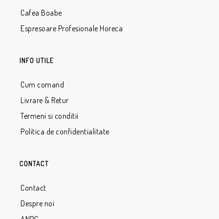
Cafea Boabe
Espresoare Profesionale Horeca
INFO UTILE
Cum comand
Livrare & Retur
Termeni si conditii
Politica de confidentialitate
CONTACT
Contact
Despre noi