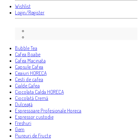
Wishlist
Login/Register
Bubble Tea
Cafea Boabe
Cafea Macinata
Capsule Cafea
Ceaiuri HORECA
Cesti de cafea
Cialde Cafea
Ciocolata Calda HORECA
Ciocolată Cremă
Dulceață
Espressoare Profesionale Horeca
Espressor custodie
Freshuri
Gem
Piureuri de Fructe