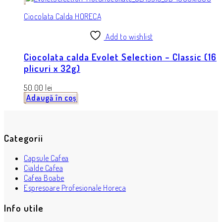
Ciocolata Calda HORECA
Add to wishlist
Ciocolata calda Evolet Selection – Classic (16
plicuri x 32g)
50.00
lei
Adaugă în coș
Categorii
Capsule Cafea
Cialde Cafea
Cafea Boabe
Espresoare Profesionale Horeca
Info utile