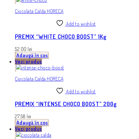
Ciocolata Calda HORECA
Add to wishlist
PREMIX “WHITE CHOCO BOOST” 1Kg
52.00
lei
Adaugă în coș
Vezi produs
Ciocolata Calda HORECA
Add to wishlist
PREMIX “INTENSE CHOCO BOOST” 200g
27.58
lei
Adaugă în coș
Vezi produs