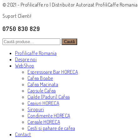
© 2021 - Profilicaffe.ro | Distribuitor Autorizat ProfiliCaffe Romania
Suport Clienti!
0750 830 829
Caută
Caută
după:
Profilicaffe Romania
Despre noi
WebShop
Espressoare Bar HORECA
Cafea Boabe
Cafea Macinata
Capsule Cafea
Cialde (Paduri) Cafea
Ceaiuri HORECA
Siropuri
Condimente HORECA
Cereale HORECA
Cesti si pahare de cafea
Contact