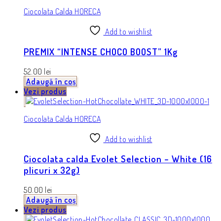
Ciocolata Calda HORECA
Add to wishlist
PREMIX “INTENSE CHOCO BOOST” 1Kg
52.00
lei
Adaugă în coș
Vezi produs
Ciocolata Calda HORECA
Add to wishlist
Ciocolata calda Evolet Selection – White (16
plicuri x 32g)
50.00
lei
Adaugă în coș
Vezi produs