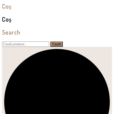
Coș
Coș
Search
Caută
Caută
după: