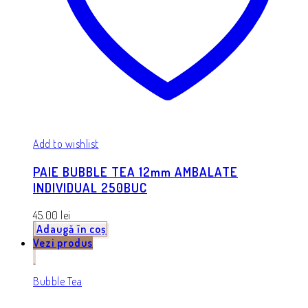
Add to wishlist
PAIE BUBBLE TEA 12mm AMBALATE
INDIVIDUAL 250BUC
45.00
lei
Adaugă în coș
Vezi produs
Bubble Tea