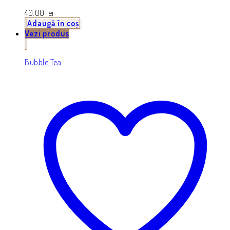
40.00
lei
Adaugă în coș
Vezi produs
Bubble Tea