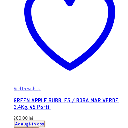
Add to wishlist
GREEN APPLE BUBBLES / BOBA MAR VERDE
3.4Kg, 45 Portii
200.00
lei
Adaugă în coș