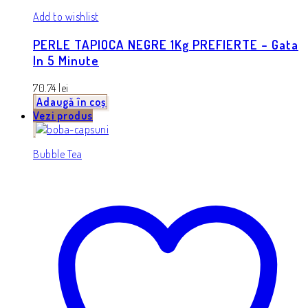
Add to wishlist
PERLE TAPIOCA NEGRE 1Kg PREFIERTE – Gata
In 5 Minute
70.74
lei
Adaugă în coș
Vezi produs
Bubble Tea