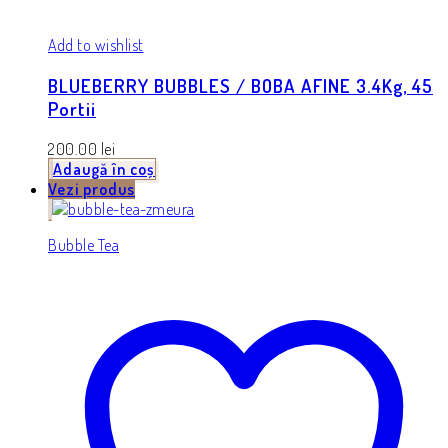
Add to wishlist
BLUEBERRY BUBBLES / BOBA AFINE 3.4Kg, 45
Portii
200.00
lei
Adaugă în coș
Vezi produs
Bubble Tea