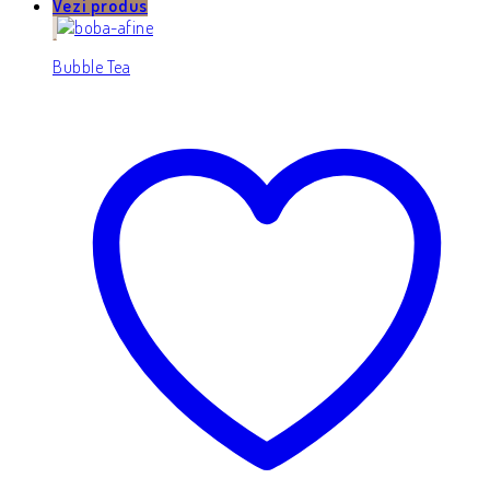
Vezi produs
Bubble Tea