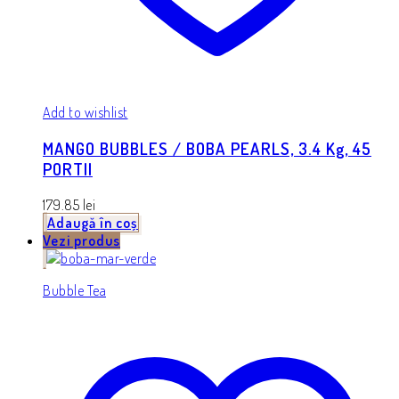
Add to wishlist
MANGO BUBBLES / BOBA PEARLS, 3.4 Kg, 45
PORTII
179.85
lei
Adaugă în coș
Vezi produs
Bubble Tea