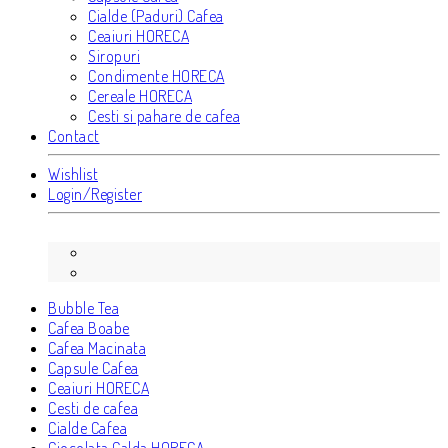
Cialde (Paduri) Cafea
Ceaiuri HORECA
Siropuri
Condimente HORECA
Cereale HORECA
Cesti si pahare de cafea
Contact
Wishlist
Login/Register
Bubble Tea
Cafea Boabe
Cafea Macinata
Capsule Cafea
Ceaiuri HORECA
Cesti de cafea
Cialde Cafea