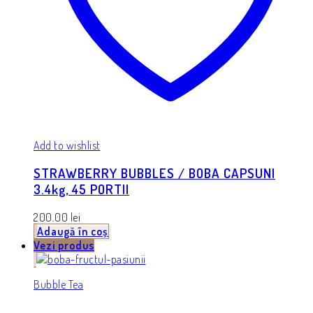
Add to wishlist
STRAWBERRY BUBBLES / BOBA CAPSUNI
3.4kg, 45 PORTII
200.00
lei
Adaugă în coș
Vezi produs
Bubble Tea