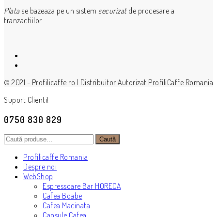
Plata
se bazeaza pe un sistem
securizat
de procesare a
tranzactiilor
© 2021 - Profilicaffe.ro | Distribuitor Autorizat ProfiliCaffe Romania
Suport Clienti!
0750 830 829
Caută
Caută
după:
Profilicaffe Romania
Despre noi
WebShop
Espressoare Bar HORECA
Cafea Boabe
Cafea Macinata
Capsule Cafea