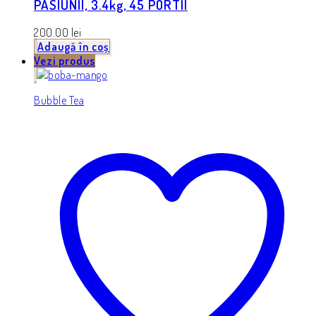
PASIUNII, 3.4kg, 45 PORTII
200.00
lei
Adaugă în coș
Vezi produs
Bubble Tea