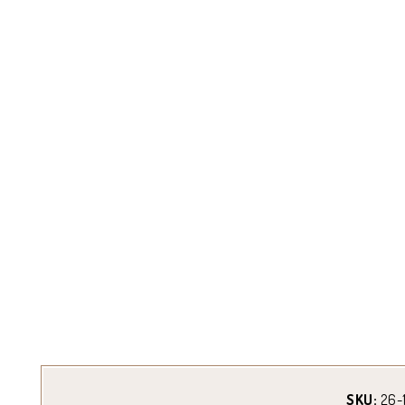
SKU:
26-1