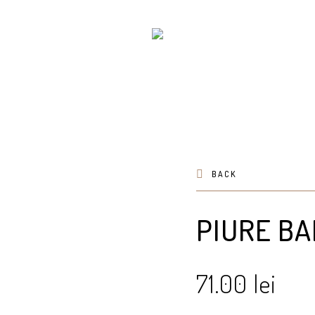
BACK
PIURE B
71.00
lei