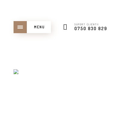
SUPORT CLIENTI!
MENU
0750 830 829