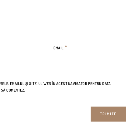
*
EMAIL
ELE, EMAILUL ȘI SITE-UL WEB ÎN ACEST NAVIGATOR PENTRU DATA
O SĂ COMENTEZ.