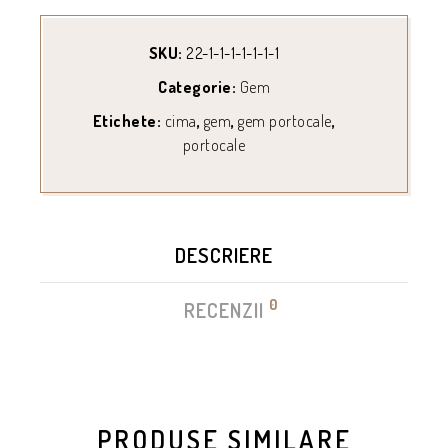
SKU:
22-1-1-1-1-1-1-1
Categorie:
Gem
Etichete:
cima
,
gem
,
gem portocale
,
portocale
DESCRIERE
0
RECENZII
PRODUSE SIMILARE