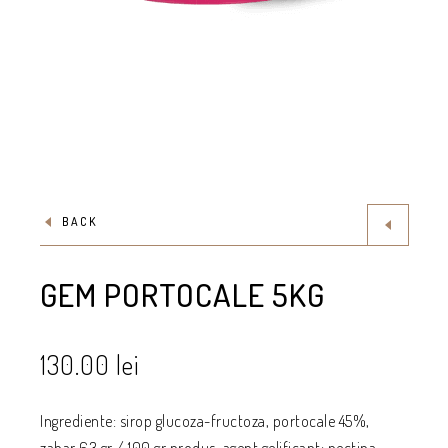
BACK
GEM PORTOCALE 5KG
130.00
lei
Ingrediente: sirop glucoza-fructoza, portocale 45%,