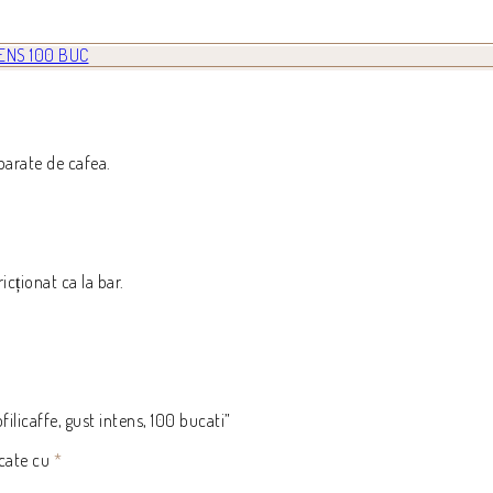
ENS 100 BUC
parate de cafea.
ționat ca la bar.
ilicaffe, gust intens, 100 bucati”
rcate cu
*