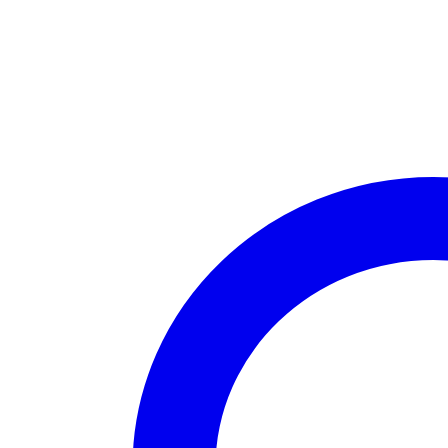
bucati