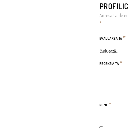
PROFILIC
Adresa ta de em
*
*
EVALUAREA TA
*
RECENZIA TA
*
NUME