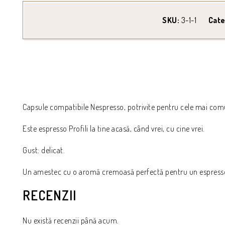
SKU:
3-1-1
Cate
Capsule compatibile Nespresso, potrivite pentru cele mai com
Este espresso Profili la tine acasă, când vrei, cu cine vrei.
Gust: delicat.
Un amestec cu o aromă cremoasă perfectă pentru un espresso r
RECENZII
Nu există recenzii până acum.