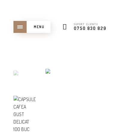
SUPORT CLIENTI!
MENU
0750 830 829