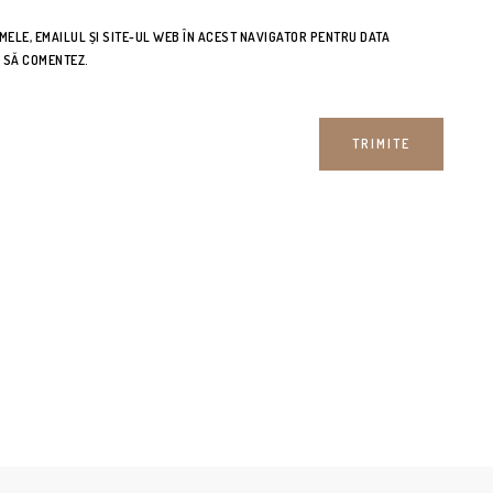
ELE, EMAILUL ȘI SITE-UL WEB ÎN ACEST NAVIGATOR PENTRU DATA
O SĂ COMENTEZ.