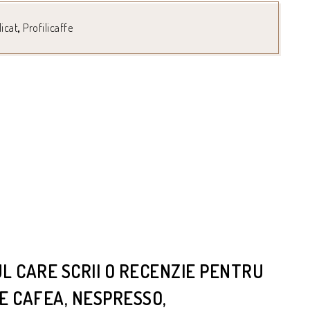
licat
,
Profilicaffe
UL CARE SCRII O RECENZIE PENTRU
E CAFEA, NESPRESSO,