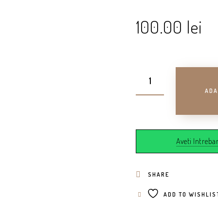
100.00
lei
ADA
Aveti Intrebar
SHARE
ADD TO WISHLIS