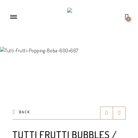
0
BACK
TUTTI FRUTTI BUBBLES /