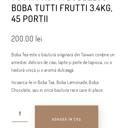
BOBA TUTTI FRUTTI 3.4KG,
45 PORTII
200.00
lei
Boba Tea este o băutură originară din Taiwan conține un
amestec delicios de ceai, lapte și perle de tapioca, cu o
textură unică și o aromă dulceagă.
Incearca-le in Boba Tea, Boba Lemonade, Boba
Chocolate, sau in orice bautura rece care iti place.
ADAUGĂ ÎN COȘ