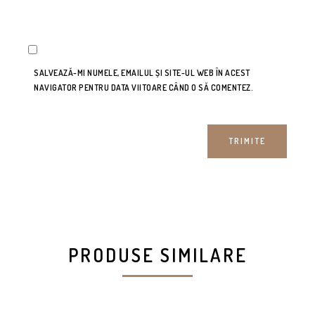
SALVEAZĂ-MI NUMELE, EMAILUL ȘI SITE-UL WEB ÎN ACEST
NAVIGATOR PENTRU DATA VIITOARE CÂND O SĂ COMENTEZ.
PRODUSE SIMILARE