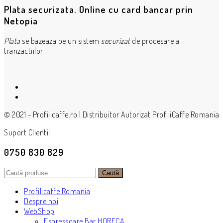
Plata securizata. Online cu card bancar prin
Netopia
Plata
se bazeaza pe un sistem
securizat
de procesare a
tranzactiilor
© 2021 - Profilicaffe.ro | Distribuitor Autorizat ProfiliCaffe Romania
Suport Clienti!
0750 830 829
Caută
Caută
după:
Profilicaffe Romania
Despre noi
WebShop
Espressoare Bar HORECA