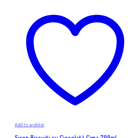
Add to wishlist
Sirop Biscuiti cu Ciocolată Cima 700ml