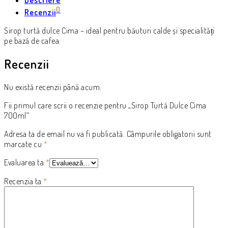
0
Recenzii
Sirop turtă dulce Cima – ideal pentru băuturi calde și specialități
pe bază de cafea.
Recenzii
Nu există recenzii până acum.
Fii primul care scrii o recenzie pentru „Sirop Turtă Dulce Cima
700ml”
Adresa ta de email nu va fi publicată.
Câmpurile obligatorii sunt
marcate cu
*
Evaluarea ta
*
Recenzia ta
*