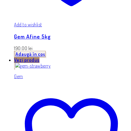
Add to wishlist
Gem Afine 5kg
190.00
lei
Adaugă în coș
Vezi produs
Gem