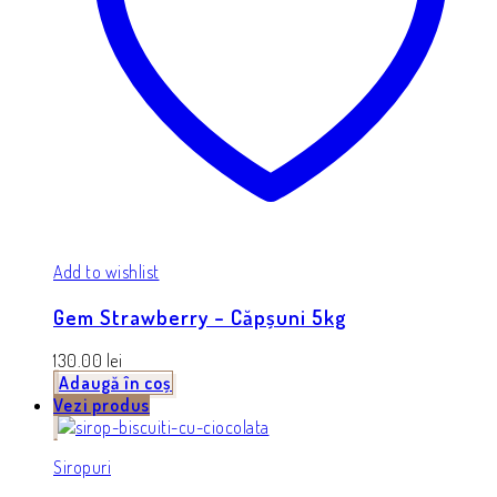
Add to wishlist
Gem Strawberry – Căpșuni 5kg
130.00
lei
Adaugă în coș
Vezi produs
Siropuri