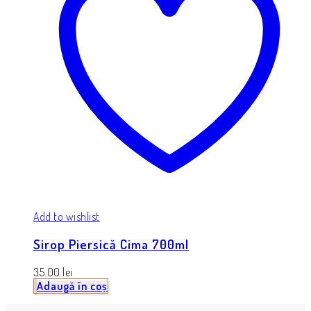
Add to wishlist
Sirop Piersică Cima 700ml
35.00
lei
Adaugă în coș