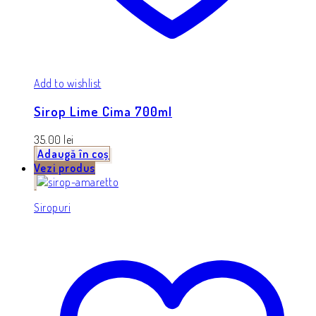
Add to wishlist
Sirop Lime Cima 700ml
35.00
lei
Adaugă în coș
Vezi produs
Siropuri