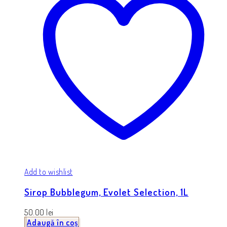
Add to wishlist
Sirop Bubblegum, Evolet Selection, 1L
50.00
lei
Adaugă în coș