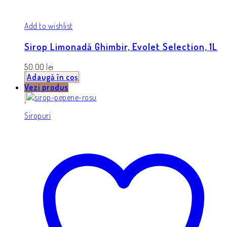
Add to wishlist
Sirop Limonadă Ghimbir, Evolet Selection, 1L
50.00
lei
Adaugă în coș
Vezi produs
Siropuri