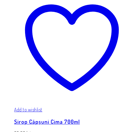
Add to wishlist
Sirop Căpșuni Cima 700ml