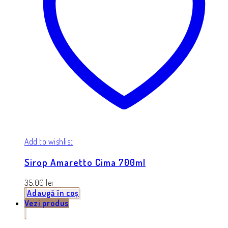
Add to wishlist
Sirop Amaretto Cima 700ml
35.00
lei
Adaugă în coș
Vezi produs