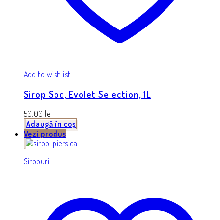
Add to wishlist
Sirop Soc, Evolet Selection, 1L
50.00
lei
Adaugă în coș
Vezi produs
Siropuri