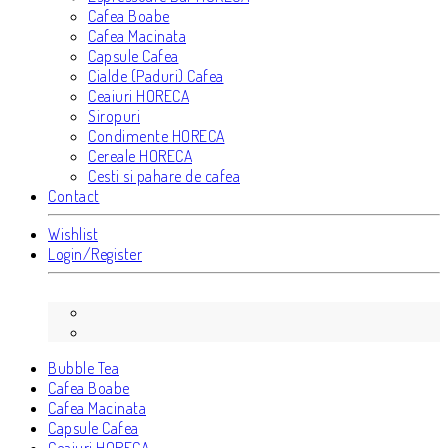
Cafea Boabe
Cafea Macinata
Capsule Cafea
Cialde (Paduri) Cafea
Ceaiuri HORECA
Siropuri
Condimente HORECA
Cereale HORECA
Cesti si pahare de cafea
Contact
Wishlist
Login/Register
Bubble Tea
Cafea Boabe
Cafea Macinata
Capsule Cafea