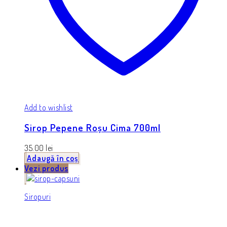
Add to wishlist
Sirop Pepene Roșu Cima 700ml
35.00
lei
Adaugă în coș
Vezi produs
Siropuri