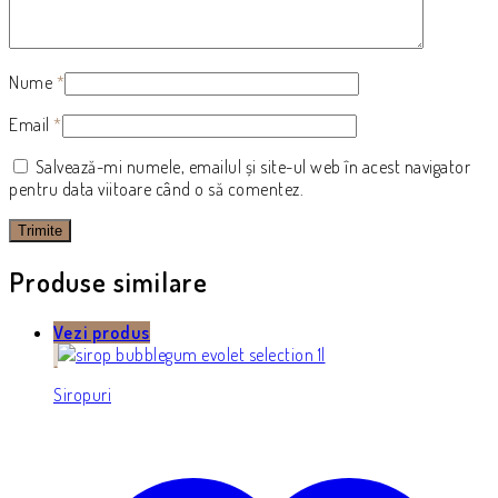
Nume
*
Email
*
Salvează-mi numele, emailul și site-ul web în acest navigator
pentru data viitoare când o să comentez.
Produse similare
Vezi produs
Siropuri