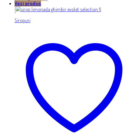
Vezi produs
Siropuri