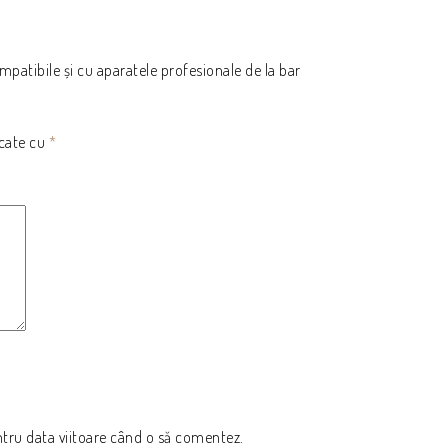
atibile și cu aparatele profesionale de la bar
rcate cu
*
ntru data viitoare când o să comentez.