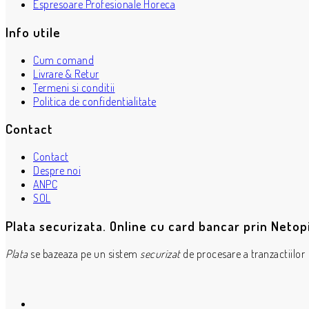
Espresoare Profesionale Horeca
Info utile
Cum comand
Livrare & Retur
Termeni si conditii
Politica de confidentialitate
Contact
Contact
Despre noi
ANPC
SOL
Plata securizata. Online cu card bancar prin Netop
Plata
se bazeaza pe un sistem
securizat
de procesare a tranzactiilor