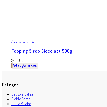
Add to wishlist
Topping Sirop Ciocolata 900g
24.00
lei
Adaugă în coș
Categorii
Capsule Cafea
Cialde Cafea
Cafea Boabe