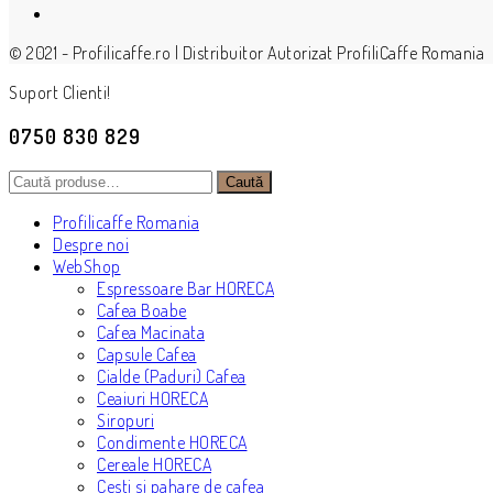
© 2021 - Profilicaffe.ro | Distribuitor Autorizat ProfiliCaffe Romania
Suport Clienti!
0750 830 829
Caută
Caută
după:
Profilicaffe Romania
Despre noi
WebShop
Espressoare Bar HORECA
Cafea Boabe
Cafea Macinata
Capsule Cafea
Cialde (Paduri) Cafea
Ceaiuri HORECA
Siropuri
Condimente HORECA
Cereale HORECA
Cesti si pahare de cafea