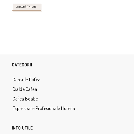
ADAUGĂ ÎN COȘ
CATEGORII
Capsule Cafea
Cialde Cafea
Cafea Boabe
Espresoare Profesionale Horeca
INFO UTILE