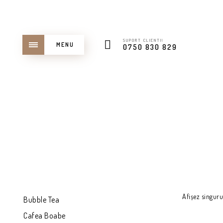
SUPORT CLIENTI!
MENU
0750 830 829
Afișez singuru
Bubble Tea
Cafea Boabe