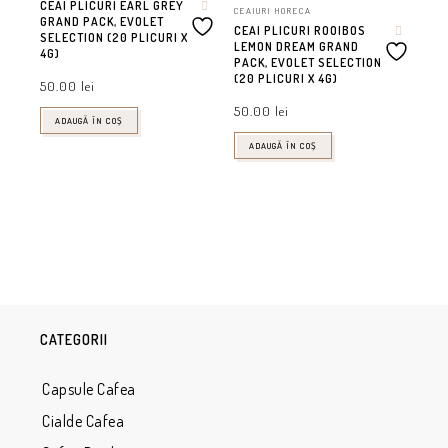
CEAI PLICURI EARL GREY
CEAIURI HORECA
GRAND PACK, EVOLET
CEAI PLICURI ROOIBOS
SELECTION (20 PLICURI X
LEMON DREAM GRAND
4G)
PACK, EVOLET SELECTION
(20 PLICURI X 4G)
50.00
lei
50.00
lei
ADAUGĂ ÎN COȘ
ADAUGĂ ÎN COȘ
CATEGORII
Capsule Cafea
Cialde Cafea